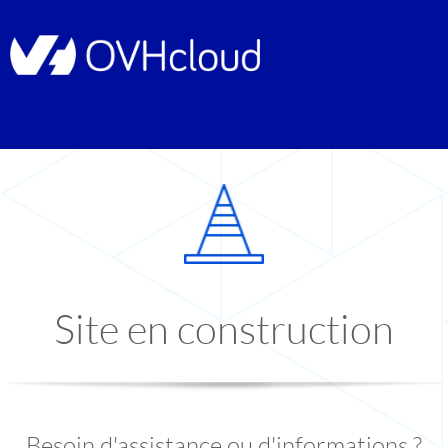
Site en construction
Besoin d'assistance ou d'informations ?